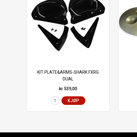
KIT PLATE&ARMS-SHARK FXRG
DUAL
kr 539,00
KJØP