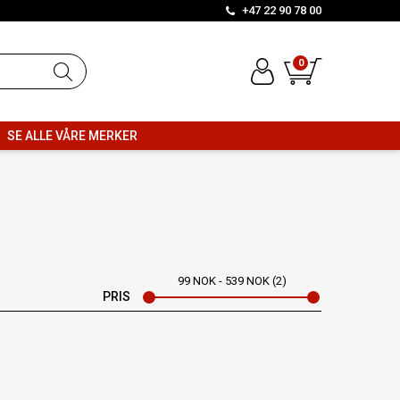
+47 22 90 78 00
0
SE ALLE VÅRE MERKER
99
NOK
539
NOK
2
PRIS