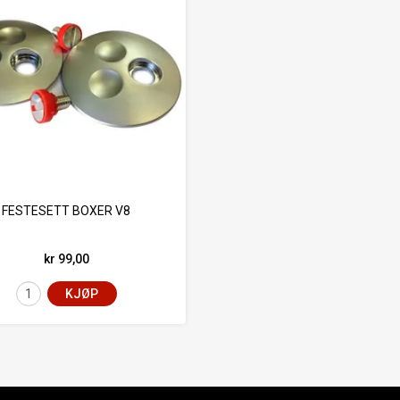
FESTESETT BOXER V8
kr 99,00
KJØP