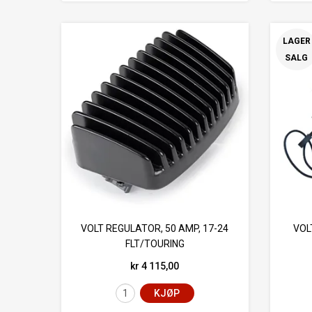
LAGER
SALG
VOLT REGULATOR, 50 AMP, 17-24
VOL
FLT/TOURING
kr 4 115,00
KJØP