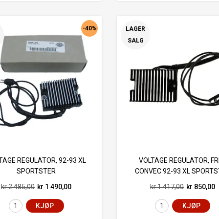
-40%
LAGER
SALG
TAGE REGULATOR, 92-93 XL
VOLTAGE REGULATOR, FR
SPORTSTER
CONVEC 92-93 XL SPORT
kr 2 485,00
kr 1 490,00
kr 1 417,00
kr 850,00
KJØP
KJØP