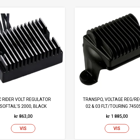
C RIDER VOLT REGULATOR
TRANSPO, VOLTAGE REG/RE
SOFTAIL'S 2000, BLACK
02 & 03 FLT/TOURING 7450
kr 863,00
kr 1 885,00
VIS
VIS