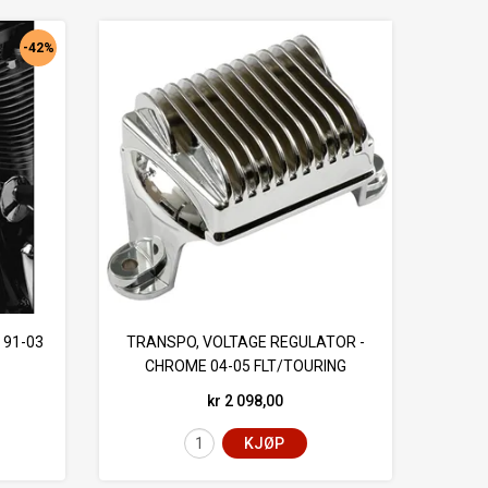
-42%
 91-03
TRANSPO, VOLTAGE REGULATOR -
CHROME 04-05 FLT/TOURING
kr 2 098,00
KJØP