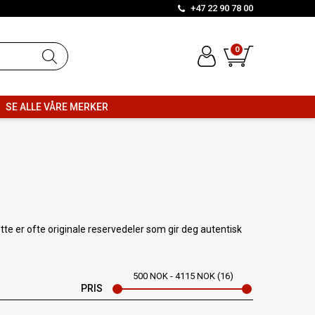
+47 22 90 78 00
0
SE ALLE VÅRE MERKER
tte er ofte originale reservedeler som gir deg autentisk
500
NOK
4115
NOK
16
PRIS