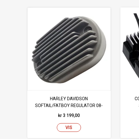
HARLEY DAVIDSON
C
SOFTAIL/FATBOY REGULATOR 08-
13
kr 3 199,00
VIS