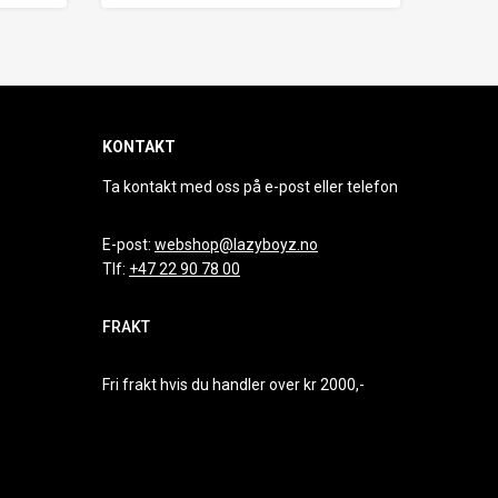
KONTAKT
Ta kontakt med oss på e-post eller telefon
E-post:
webshop@lazyboyz.no
Tlf:
+47 22 90 78 00
FRAKT
Fri frakt hvis du handler over kr 2000,-