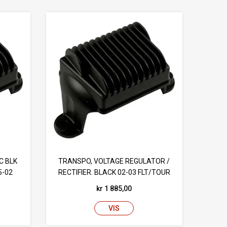
C BLK
TRANSPO, VOLTAGE REGULATOR /
5-02
RECTIFIER. BLACK 02-03 FLT/TOUR
kr 1 885,00
VIS