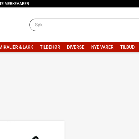
TE MERKEVARER
MIKALIER & LAKK
TILBEHØR
DIVERSE
NYE VARER
TILBUD