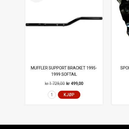
MUFFLER SUPPORT BRACKET 1995-
SPO
1999 SOFTAIL
kr 1 729,00
kr 499,00
KJØP